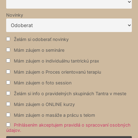
Novinky
Želám si odoberať novinky
Mám záujem o semináre
Mám záujem o individuálnu tantrickú prax
Mám záujem o Proces orientovanú terapiu
Mám záujem o foto session
Želám si info o pravidelných skupinách Tantra v meste
Mám záujem o ONLINE kurzy
Mám záujem o masáže a prácu s telom
Prihlásením akceptujem pravidlá o spracovaní osobných
údajov.