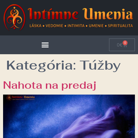
0
0
€
Kategória:
Túžby
Nahota na predaj