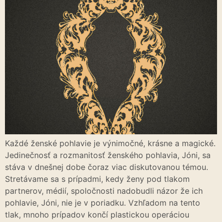
Každé ženské pohlavie je výnimočné, krásne a magické.
Jedinečnosť a rozmanitosť ženského pohlavia, Jóni, sa
stáva v dnešnej dobe čoraz viac diskutovanou témou.
Stretávame sa s prípadmi, kedy ženy pod tlakom
partnerov, médií, spoločnosti nadobudli názor že ich
pohlavie, Jóni, nie je v poriadku. Vzhľadom na tento
tlak, mnoho prípadov končí plastickou operáciou