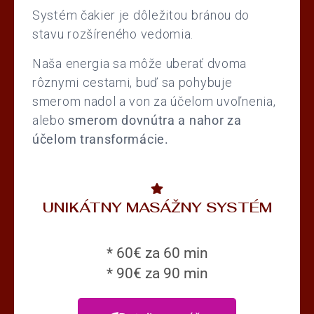
Systém čakier je dôležitou bránou do
stavu rozšíreného vedomia.
Naša energia sa môže uberať dvoma
rôznymi cestami, buď sa pohybuje
smerom nadol a von za účelom uvoľnenia,
alebo
smerom dovnútra a nahor za
účelom transformácie.
UNIKÁTNY MASÁŽNY SYSTÉM
* 60€ za 60 min
* 90€ za 90 min