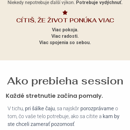
Niekedy nepotrebuje ďalší výkon.
Potrebuje vydýchnuť.
CÍTIŠ, ŽE ŽIVOT PONÚKA VIAC
Viac pokoja.
Viac radosti.
Viac spojenia so sebou.
Ako prebieha session
Každé stretnutie začína pomaly.
V tichu,
pri šálke čaju
, sa najskôr
porozprávame
o
tom, čo vaše telo potrebuje, ako sa cítite a
kam by
ste chceli zamerať pozornosť
.