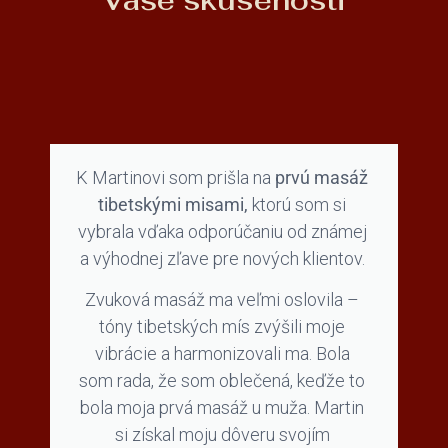
K Martinovi som prišla na
prvú masáž
tibetskými misami,
ktorú som si
vybrala vďaka odporúčaniu od známej
a výhodnej zľave pre nových klientov.
Zvuková masáž ma veľmi oslovila –
tóny tibetských mís zvýšili moje
vibrácie a harmonizovali ma. Bola
som rada, že som oblečená, keďže to
bola moja prvá masáž u muža. Martin
si získal moju dôveru svojím