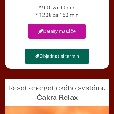
* 90€ za 90 min
* 120€ za 150 min
Detaily masáže
Objednať si termín
Reset energetického systému
Čakra Relax