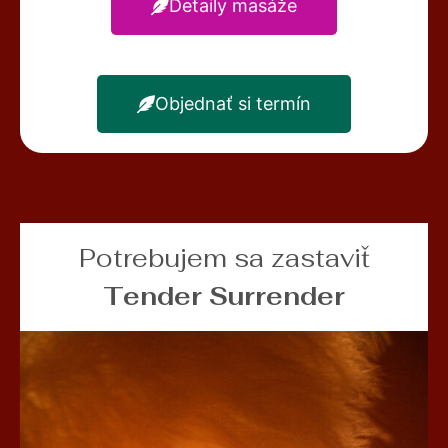
Detaily masáže
Objednať si termín
Potrebujem sa zastaviť
Tender Surrender