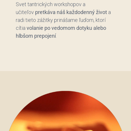
Svet tantrických workshopov a
učiteľov
pretkáva náš každodenný život
a
radi tieto zážitky prinášame ľuďom,
ktorí
cítia
volanie po vedomom dotyku alebo
hlbšom prepojení
.