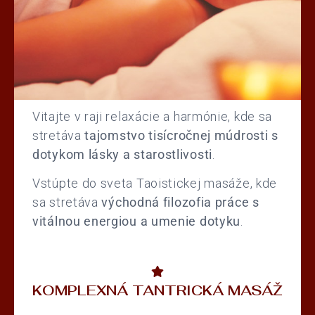
Vitajte v raji relaxácie a harmónie, kde sa
stretáva
tajomstvo tisícročnej múdrosti s
dotykom lásky a starostlivosti
.
Vstúpte do sveta Taoistickej masáže, kde
sa stretáva
východná filozofia práce s
vitálnou energiou a umenie dotyku
.
KOMPLEXNÁ TANTRICKÁ MASÁŽ