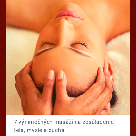
7 výnimočných masáží na zosúladenie
tela, mysle a ducha.