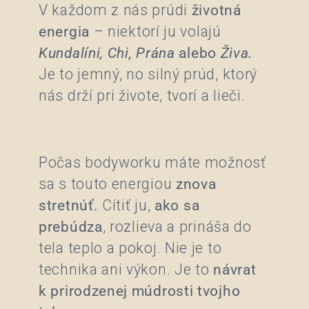
V každom z nás prúdi
životná
energia
– niektorí ju volajú
Kundalíni, Chi, Prána
alebo
Živa.
Je to jemný, no silný prúd, ktorý
nás drží pri živote, tvorí a lieči.
Počas bodyworku máte možnosť
sa s touto energiou
znova
stretnúť.
Cítiť ju,
ako sa
prebúdza
, rozlieva a prináša do
tela teplo a pokoj. Nie je to
technika ani výkon. Je to
návrat
k prirodzenej múdrosti tvojho