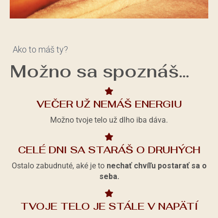
Ako to máš ty?
Možno sa spoznáš...
VEČER UŽ NEMÁŠ ENERGIU
Možno tvoje telo už dlho iba dáva.
CELÉ DNI SA STARÁŠ O DRUHÝCH
Ostalo zabudnuté, aké je to
nechať chvíľu postarať sa o
seba.
TVOJE TELO JE STÁLE V NAPÄTÍ