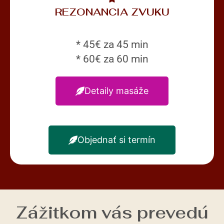
REZONANCIA ZVUKU
* 45€ za 45 min
* 60€ za 60 min
Detaily masáže
Objednať si termín
Zážitkom vás prevedú