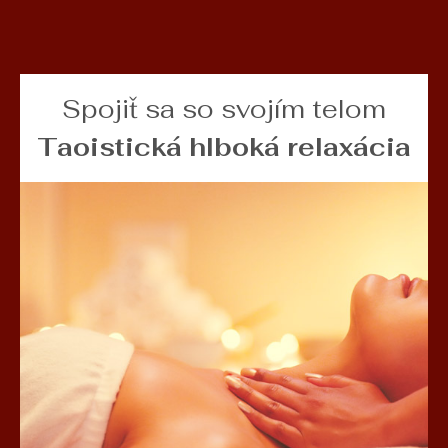
Spojiť sa so svojím telom
Taoistická hlboká relaxácia