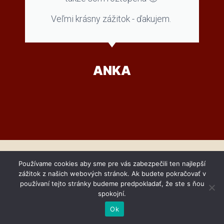
Veľmi krásny zážitok - ďakujem.
ANKA
Používame cookies aby sme pre vás zabezpečili ten najlepší
zážitok z našich webových stránok. Ak budete pokračovať v
Kam prísť
používaní tejto stránky budeme predpokladať, že ste s ňou
spokojní.
Ok
Obchodná 54 v Bratislave.