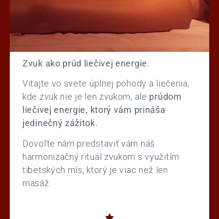
Zvuk ako prúd liečivej energie.
Vitajte vo svete úplnej pohody a liečenia,
kde zvuk nie je len zvukom, ale
prúdom
liečivej energie, ktorý vám prináša
jedinečný zážitok.
Dovoľte nám predstaviť vám náš
harmonizačný rituál zvukom s využitím
tibetských mís, ktorý je viac než len
masáž.