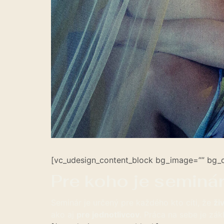
[vc_udesign_content_block bg_image=”” bg_c
Pre koho je seminá
Seminár je určený pre každého kto cíti, že
ži
ako aj
pre jednotlivcov
. Práca na sebe je z