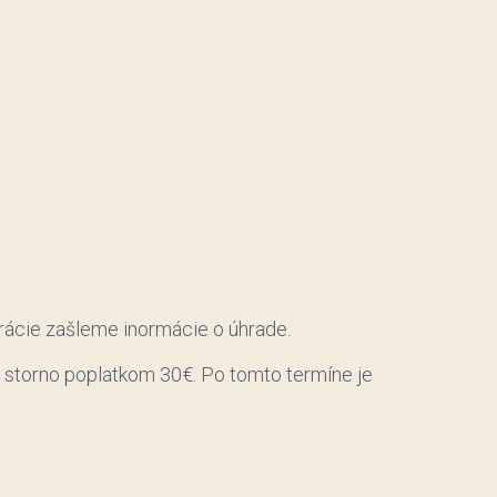
trácie zašleme inormácie o úhrade.
o storno poplatkom 30€. Po tomto termíne je