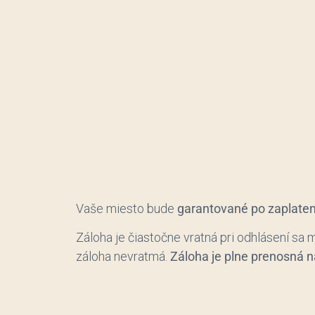
Vaše miesto bude
garantované po zaplaten
Záloha je čiastočne vratná pri odhlásení s
záloha nevratmá.
Záloha je plne prenosná n