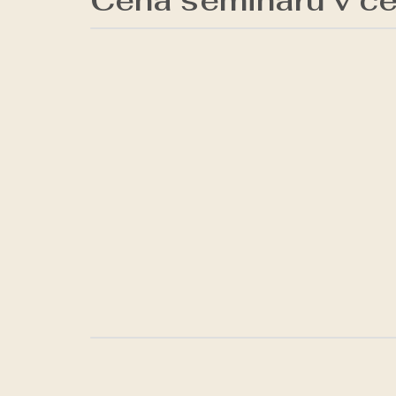
Cena semináru v ce