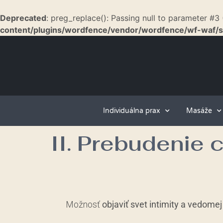
Deprecated
: preg_replace(): Passing null to parameter #3 
content/plugins/wordfence/vendor/wordfence/wf-waf/sr
Individuálna prax
Masáže
II. Prebudenie 
Možnosť
objaviť svet intimity a vedomej