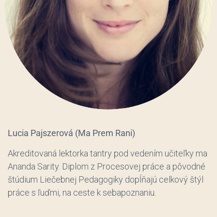
Lucia Pajszerová (Ma Prem Rani)
Akreditovaná lektorka tantry pod vedením učiteľky ma
Ananda Sarity. Diplom z Procesovej práce a pôvodné
štúdium Liečebnej Pedagogiky dopĺňajú celkový štýl
práce s ľuďmi, na ceste k sebapoznaniu.