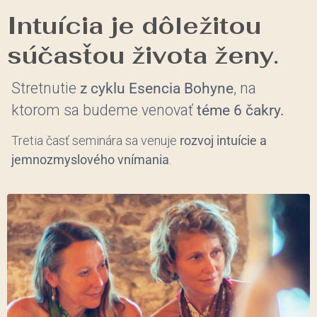
Intuícia je dôležitou
súčasťou života ženy
.
Stretnutie
z cyklu Esencia Bohyne
, na
ktorom sa budeme venovať
téme 6 čakry.
Tretia časť seminára sa venuje
rozvoj intuície a
jemnozmyslového vnímania
.