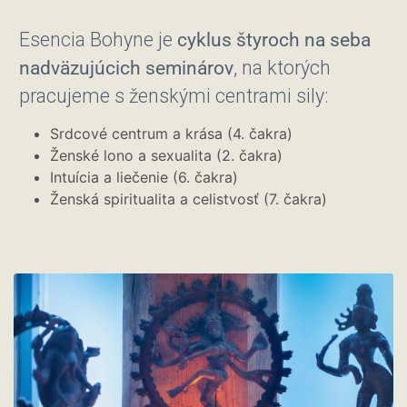
Esencia Bohyne je
cyklus štyroch na seba
nadväzujúcich seminárov
, na ktorých
pracujeme s ženskými centrami sily:
Srdcové centrum a krása (4. čakra)
Ženské lono a sexualita (2. čakra)
Intuícia a liečenie (6. čakra)
Ženská spiritualita a celistvosť (7. čakra)