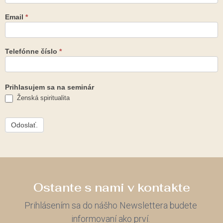
Email
*
Telefónne číslo
*
Prihlasujem sa na seminár
Ženská spiritualita
Odoslať.
Ostante s nami v kontakte
Prihlásením sa do nášho Newslettera budete
informovaní ako prví.