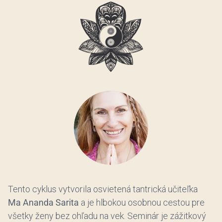
Tento cyklus vytvorila osvietená tantrická učiteľka
Ma Ananda Sarita
a je hlbokou osobnou cestou pre
všetky ženy bez ohľadu na vek. Seminár je zážitkový