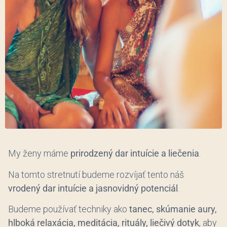
My ženy máme
prirodzený dar intuície a liečenia
.
Na tomto stretnutí budeme rozvíjať tento náš
vrodený dar intuície a jasnovidný potenciál
.
Budeme používať techniky ako
tanec, skúmanie aury,
hlboká relaxácia, meditácia, rituály, liečivý dotyk
, aby