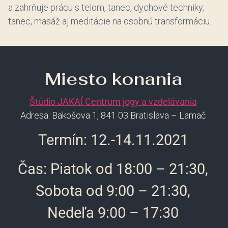
a zahrňuje prácu s telom, tanec, dychové techniky,
tanec, masáž aj meditácie na osobnú transformáciu.
Miesto konania
Štúdio JAKAÍ Centrum jogy a vzdelávania
Adresa: Bakošova 1, 841 03 Bratislava – Lamač
Termín: 12.-14.11.2021
Čas: Piatok od 18:00 – 21:30,
Sobota od 9:00 – 21:30,
Nedeľa 9:00 – 17:30