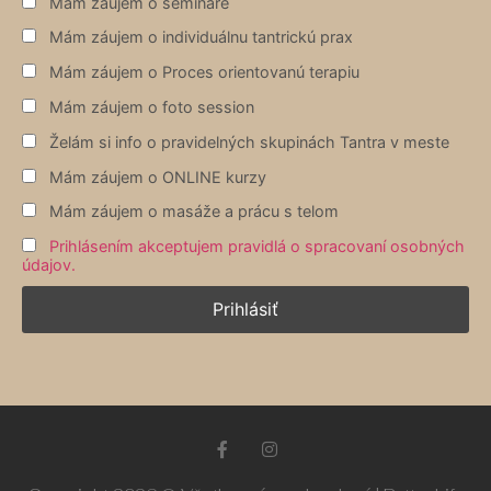
Mám záujem o semináre
Mám záujem o individuálnu tantrickú prax
Mám záujem o Proces orientovanú terapiu
Mám záujem o foto session
Želám si info o pravidelných skupinách Tantra v meste
Mám záujem o ONLINE kurzy
Mám záujem o masáže a prácu s telom
Prihlásením akceptujem pravidlá o spracovaní osobných
údajov.