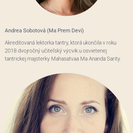
Andrea Sobotová (Ma Prem Devi)
Akreditovaná lektorka tantry, ktorá ukončila v roku
2018 dvojročný učiteľský výcvik u osvietenej
tantrickej majsterky Mahasatvaa Ma Ananda Sarity.