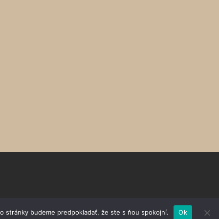
to stránky budeme predpokladať, že ste s ňou spokojní.
Ok