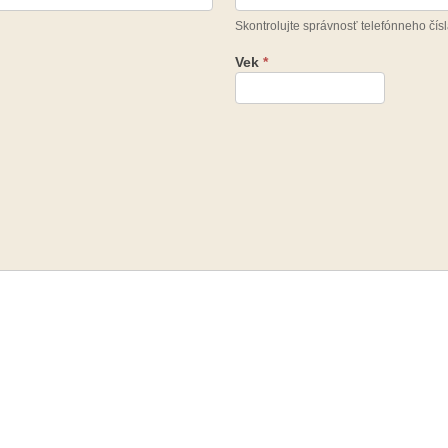
Skontrolujte správnosť telefónneho čís
Vek
*