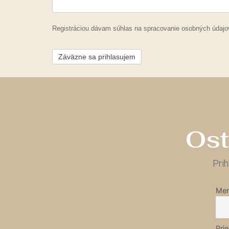
Registráciou dávam súhlas na spracovanie osobných údajo
Záväzne sa prihlasujem
Ost
Prih
Men
Pri