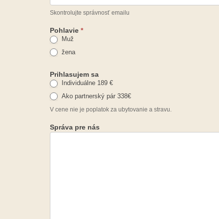
Skontrolujte správnosť emailu
Pohlavie
*
Muž
žena
Prihlasujem sa
Individuálne 189 €
Ako partnerský pár 338€
V cene nie je poplatok za ubytovanie a stravu.
Správa pre nás