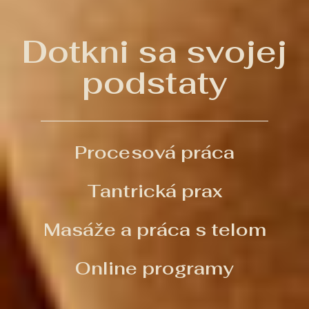
Dotkni sa svojej
podstaty
Procesová práca
Tantrická prax
Masáže a práca s telom
Online programy