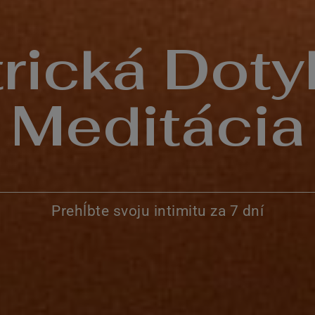
rická Dot
Meditácia
Prehĺbte svoju intimitu za 7 dní