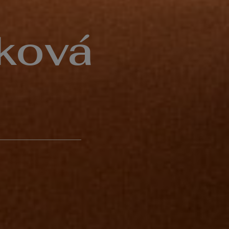
yková