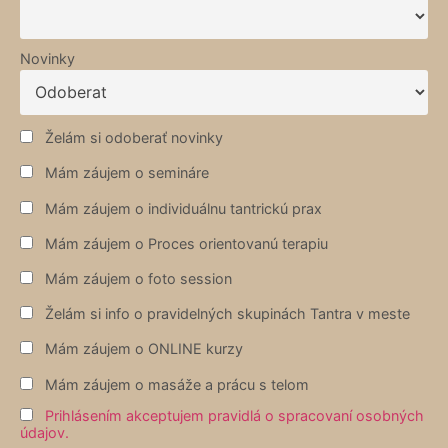
Novinky
Želám si odoberať novinky
Mám záujem o semináre
Mám záujem o individuálnu tantrickú prax
Mám záujem o Proces orientovanú terapiu
Mám záujem o foto session
Želám si info o pravidelných skupinách Tantra v meste
Mám záujem o ONLINE kurzy
Mám záujem o masáže a prácu s telom
Prihlásením akceptujem pravidlá o spracovaní osobných
údajov.