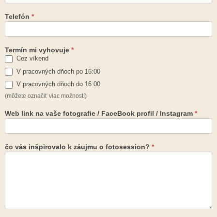
Telefón
*
Termín mi vyhovuje
*
Cez víkend
V pracovných dňoch po 16:00
V pracovných dňoch do 16:00
(môžete označiť viac možností)
Web link na vaše fotografie / FaceBook profil / Instagram
*
čo vás inšpirovalo k záujmu o fotosession?
*