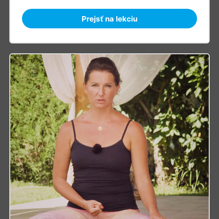
Prejsť na lekciu