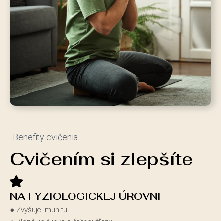
Benefity cvičenia
Cvičením si zlepšíte
NA FYZIOLOGICKEJ ÚROVNI
● Zvyšuje imunitu.