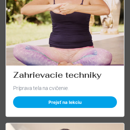
Zahrievacie techniky
Príprava tela na cvičenie.
Prejsť na lekciu