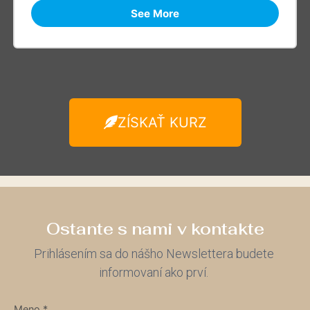
See More
ZÍSKAŤ KURZ
Ostante s nami v kontakte
Prihlásením sa do nášho Newslettera budete
informovaní ako prví.
Meno *