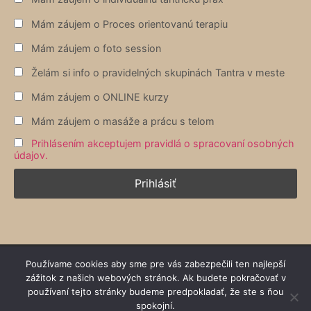
Mám záujem o Proces orientovanú terapiu
Mám záujem o foto session
Želám si info o pravidelných skupinách Tantra v meste
Mám záujem o ONLINE kurzy
Mám záujem o masáže a prácu s telom
Prihlásením akceptujem pravidlá o spracovaní osobných
údajov.
Copyright 2026 © Všetky práva vyhradené | Better Life