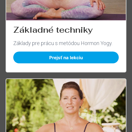
Základné techniky
Základy pre prácu s metódou Hormon Yogy.
Prejsť na lekciu