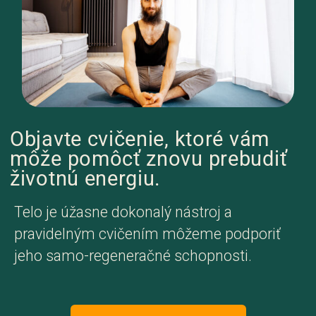
Objavte cvičenie, ktoré vám
môže pomôcť znovu prebudiť
životnú energiu.
Telo je úžasne dokonalý nástroj a
pravidelným cvičením môžeme podporiť
jeho samo-regeneračné schopnosti.