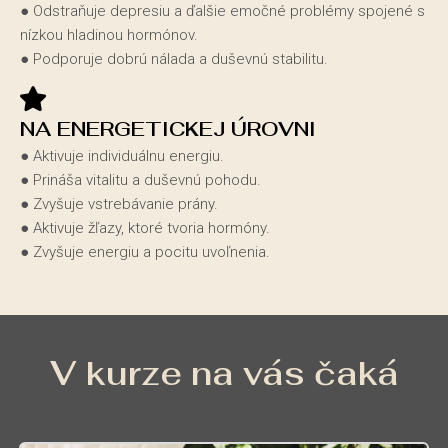
● Odstraňuje depresiu a ďalšie emočné problémy spojené s
nízkou hladinou hormónov.
● Podporuje dobrú nálada a duševnú stabilitu.
NA ENERGETICKEJ ÚROVNI
● Aktivuje individuálnu energiu.
● Prináša vitalitu a duševnú pohodu.
● Zvyšuje vstrebávanie prány.
● Aktivuje žľazy, ktoré tvoria hormóny.
● Zvyšuje energiu a pocitu uvoľnenia.
V kurze na vás čaká