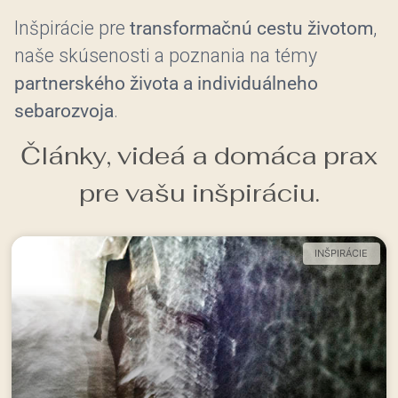
Inšpirácie pre
transformačnú cestu životom
,
naše skúsenosti a poznania na témy
partnerského života a individuálneho
sebarozvoja
.
Články, videá a domáca prax
pre vašu inšpiráciu.
INŠPIRÁCIE