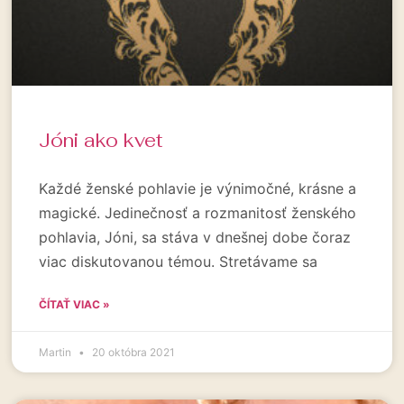
Jóni ako kvet
Každé ženské pohlavie je výnimočné, krásne a
magické. Jedinečnosť a rozmanitosť ženského
pohlavia, Jóni, sa stáva v dnešnej dobe čoraz
viac diskutovanou témou. Stretávame sa
ČÍTAŤ VIAC »
Martin
20 októbra 2021