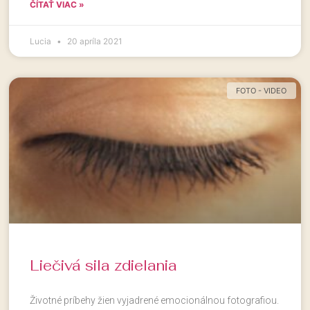
ČÍTAŤ VIAC »
Lucia
20 apríla 2021
FOTO - VIDEO
Liečivá sila zdielania
Životné príbehy žien vyjadrené emocionálnou fotografiou.