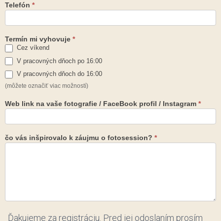
Telefón
*
Termín mi vyhovuje
*
Cez víkend
V pracovných dňoch po 16:00
V pracovných dňoch do 16:00
(môžete označiť viac možností)
Web link na vaše fotografie / FaceBook profil / Instagram
*
čo vás inšpirovalo k záujmu o fotosession?
*
Ďakujeme za registráciu. Pred jej odoslaním prosím