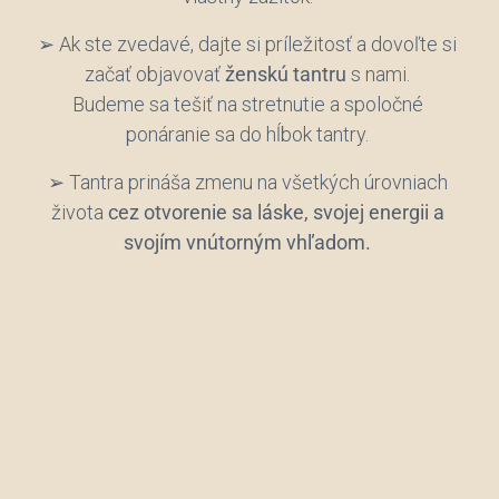
➢ Ak ste zvedavé, dajte si príležitosť a dovoľte si
začať objavovať
ženskú tantru
s nami.
Budeme sa tešiť na stretnutie a spoločné
ponáranie sa do hĺbok tantry.
➢ Tantra prináša zmenu na všetkých úrovniach
života
cez otvorenie sa láske, svojej energii a
svojím vnútorným vhľadom.