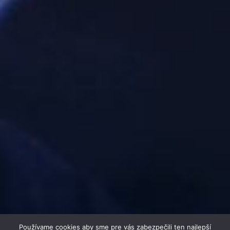
Používame cookies aby sme pre vás zabezpečili ten najlepší