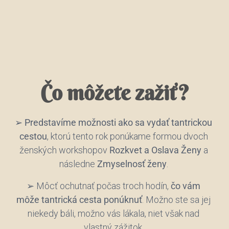
Čo môžete zažiť?
➢
Predstavíme možnosti ako sa vydať tantrickou
cestou
, ktorú tento rok ponúkame formou dvoch
ženských workshopov
Rozkvet a Oslava Ženy
a
následne
Zmyselnosť ženy
.
➢ Môcť ochutnať počas troch hodín,
čo vám
môže tantrická cesta ponúknuť
. Možno ste sa jej
niekedy báli, možno vás lákala, niet však nad
vlastný zážitok.