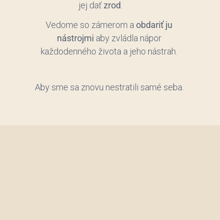
jej dať
zrod
.
Vedome so zámerom a
obdariť ju
nástrojmi
aby zvládla nápor
každodenného života a jeho nástrah.
Aby sme sa znovu nestratili samé seba.