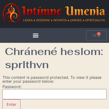
0
0
€
Chránené heslom:
sprlthvn
This content is password protected. To view it please
enter your password below:
Password: