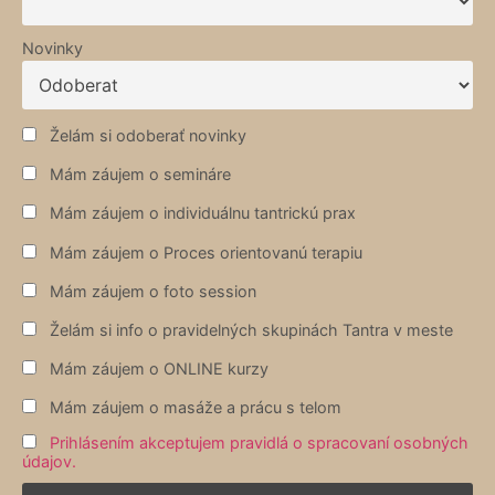
Novinky
Želám si odoberať novinky
Mám záujem o semináre
Mám záujem o individuálnu tantrickú prax
Mám záujem o Proces orientovanú terapiu
Mám záujem o foto session
Želám si info o pravidelných skupinách Tantra v meste
Mám záujem o ONLINE kurzy
Mám záujem o masáže a prácu s telom
Prihlásením akceptujem pravidlá o spracovaní osobných
údajov.