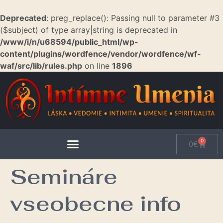
Deprecated
: preg_replace(): Passing null to parameter #3
($subject) of type array|string is deprecated in
/www/i/n/u68594/public_html/wp-
content/plugins/wordfence/vendor/wordfence/wf-
waf/src/lib/rules.php
on line
1896
0
0
€
Semináre
vseobecne info