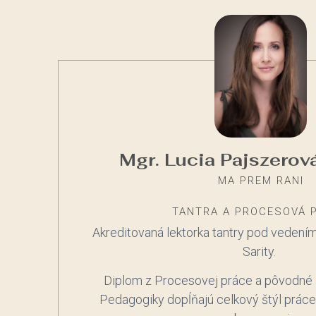
Mgr. Lucia Pajszerov
MA PREM RANI
TANTRA A PROCESOVÁ 
Akreditovaná lektorka tantry pod vedení
Sarity.
Diplom z Procesovej práce a pôvodné 
Pedagogiky dopĺňajú celkový štýl práce 