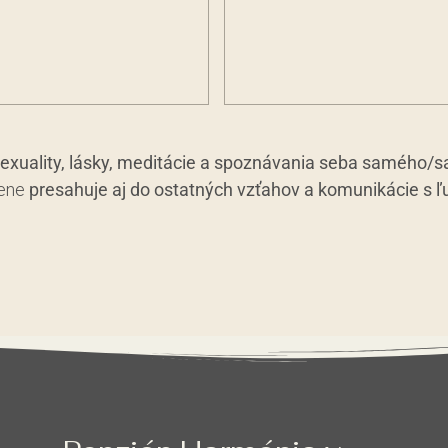
 sexuality, lásky, meditácie a spoznávania seba samého/
zene
presahuje aj do ostatných vzťahov a komunikácie s 