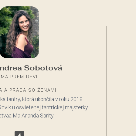
Andrea Sobotová
MA PREM DEVI
A A PRÁCA SO ŽENAMI
ka tantry, ktorá ukončila v roku 2018
ýcvik u osvietenej tantrickej majsterky
tvaa Ma Ananda Sarity.