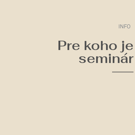
INFO
Pre koho je
seminár