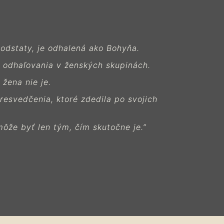
podstaty, je odhalená ako Bohyňa.
 odhaľovania v ženských skupinách.
žena nie je.
esvedčenia, ktoré zdedila po svojich
môže byť len tým, čím skutočne je.”