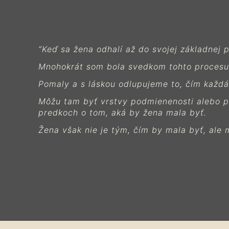
“Keď sa žena odhalí až do svojej základnej 
Mnohokrát som bola svedkom tohto procesu
Pomaly a s láskou odlupujeme to, čím každá 
Môžu tam byť vrstvy podmienenosti alebo pr
predkoch o tom, aká by žena mala byť.
Žena však nie je tým, čím by mala byť, ale 