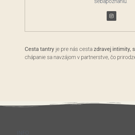
sebapoznaniu.
Cesta tantry
je pre nás cesta
zdravej intimity,
chápanie sa navzájom v partnerstve, čo prirod
INFO