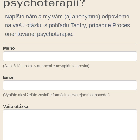
psychoterapii?
Napíšte nám a my vám (aj anonymne) odpovieme
na vašu otázku s pohľadu Tantry, prípadne Proces
orientovanej psychoterapie.
Meno
Q&A
(Ak si želáte ostať v anonymite nevyplňujte prosím)
Email
(Vyplňte ak si želáte zaslať informáciu o zverejnení odpovede.)
Vaša otázka.