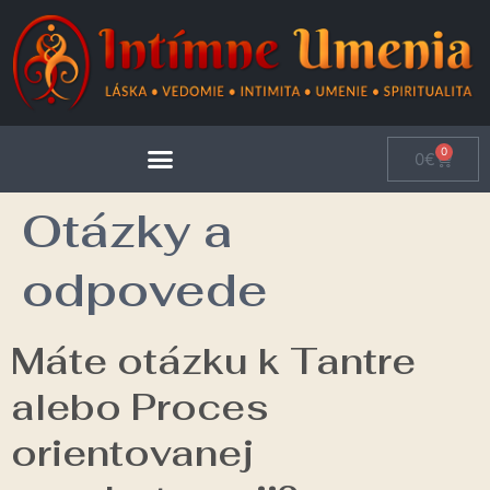
0
0
€
Otázky a
odpovede
Máte otázku k Tantre
alebo Proces
orientovanej