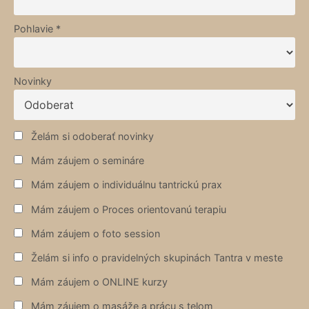
Pohlavie *
Novinky
Želám si odoberať novinky
Mám záujem o semináre
Mám záujem o individuálnu tantrickú prax
Mám záujem o Proces orientovanú terapiu
Mám záujem o foto session
Želám si info o pravidelných skupinách Tantra v meste
Mám záujem o ONLINE kurzy
Mám záujem o masáže a prácu s telom