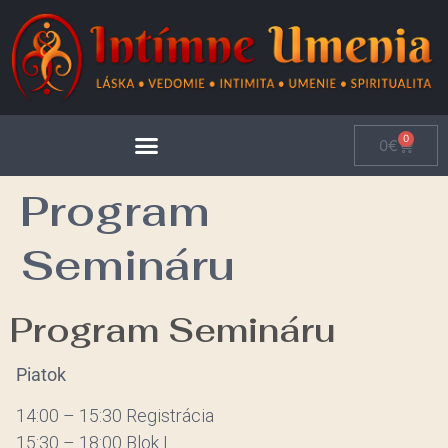
0
0
€
Program
Semináru
Program Semináru
Piatok
14:00 – 15:30 Registrácia
15:30 – 18:00 Blok I