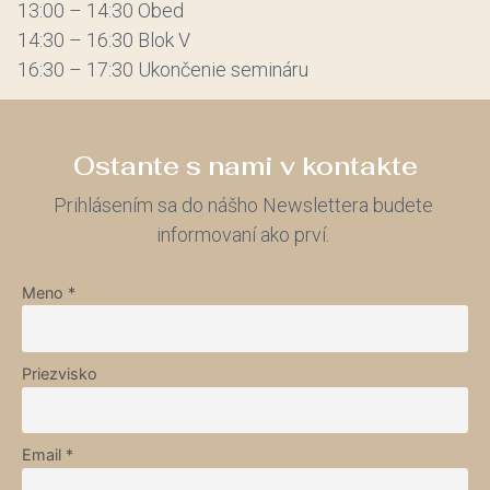
13:00 – 14:30 Obed
14:30 – 16:30 Blok V
16:30 – 17:30 Ukončenie semináru
Ostante s nami v kontakte
Prihlásením sa do nášho Newslettera budete
informovaní ako prví.
Meno *
Priezvisko
Email *