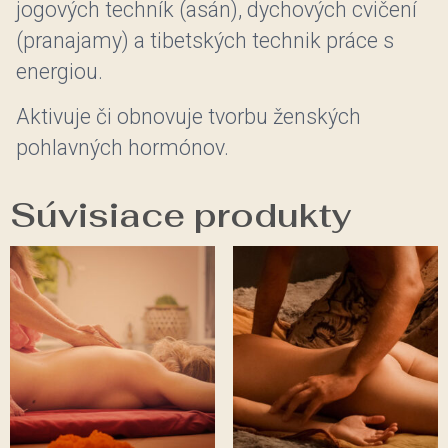
jogových techník (asán), dychových cvičení
(pranajamy) a tibetských technik práce s
energiou.
Aktivuje či obnovuje tvorbu ženských
pohlavných hormónov.
Súvisiace produkty