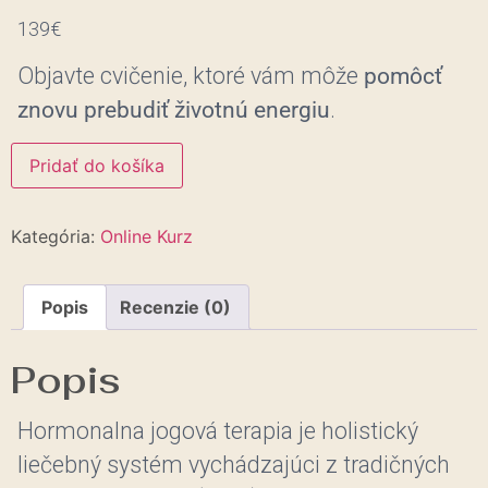
139
€
Objavte cvičenie, ktoré vám môže
pomôcť
znovu prebudiť životnú energiu
.
Pridať do košíka
Kategória:
Online Kurz
Popis
Recenzie (0)
Popis
Hormonalna jogová terapia je holistický
liečebný systém vychádzajúci z tradičných