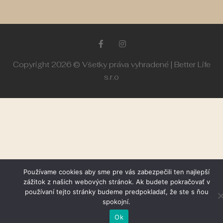
Copyright 2026 © Všetky práva vyhradené | Better Life
s.r.o
Používame cookies aby sme pre vás zabezpečili ten najlepší
zážitok z našich webových stránok. Ak budete pokračovať v
používaní tejto stránky budeme predpokladať, že ste s ňou
spokojní.
Ok