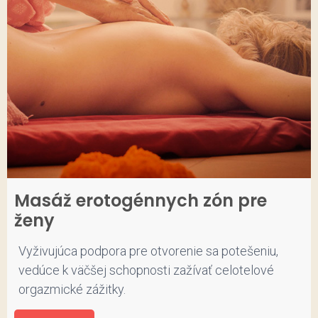
Masáž erotogénnych zón pre
ženy
Vyživujúca podpora pre otvorenie sa potešeniu,
vedúce k väčšej schopnosti zažívať celotelové
orgazmické zážitky.