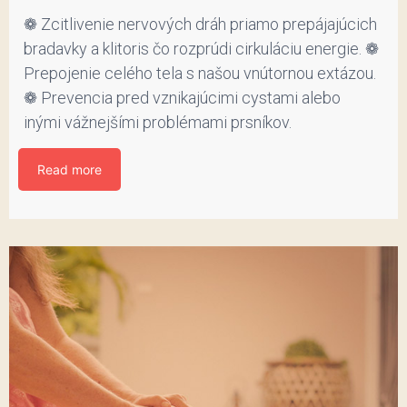
❁ Zcitlivenie nervových dráh priamo prepájajúcich
bradavky a klitoris čo rozprúdi cirkuláciu energie. ❁
Prepojenie celého tela s našou vnútornou extázou.
❁ Prevencia pred vznikajúcimi cystami alebo
inými vážnejšími problémami prsníkov.
Read more