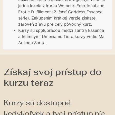
jedna lekcia z kurzu Women’s Emotional and
Erotic Fulfillment (2. časť Goddess Essence
série). Zakúpením krátkej verzie získate
zároveň zľavu pre celý pôvodný kurz.
Kurzy sú spoluprácou medzi Tantra Essence
a Intímnymi Umeniami. Tieto kurzy vedie Ma
Ananda Sarita.
Získaj svoj prístup do
kurzu teraz
Kurzy sú dostupné
kedykoľvek a tvoj prístup nie