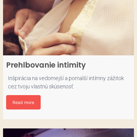
Prehlbovanie intimity
Inšpirácia na vedomejší a pomalší intímny zážitok
cez tvoju vlastnú skúsenosť.
Read more