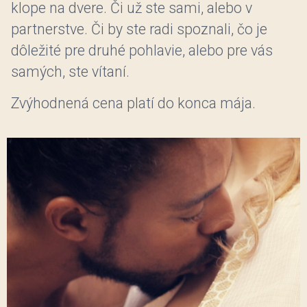
klope na dvere. Či už ste sami, alebo v
partnerstve. Či by ste radi spoznali, čo je
dôležité pre druhé pohlavie, alebo pre vás
samých, ste vítaní.
Zvýhodnená cena platí do konca mája.