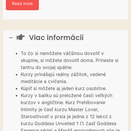
Read more
Viac informácií
To čo si nemôžete väčšinou dovoliť v
skupine, si môžete dovoliť doma. Prineste si
tantru do svojej spálne.
Kurzy prinášajú reálny zážitok, vedené
meditácie a cvičenia.
Kúpiť si môžete aj jeden kurz osobitne.
Kurzy v balíku sú preložené časti veľkých
kurzov v angličtine. Kurz Prehlbovanie
Intimity je časť kurzu Master Lover,
Starostlivosť o prsia je jedna z 12 lekcií z
kurzu Goddess Unveiled 1 (1. časť Goddess
Essence série) a Masáž erotogénnych zón je