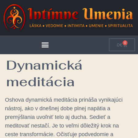
0
0
€
Dynamická
meditácia
Oshova dynamická meditácia prináša vynikajúci
nástroj, ako v dnešnej dobe plnej napätia a
premýšlania uvoľniť telo aj ducha.
Sedieť a
meditovať nestačí. Je to veľmi dôležitý krok na
ceste transformácie. Očisťuje podvedomie a