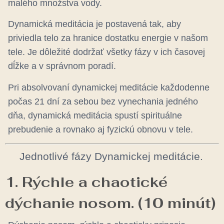
malého množstva vody.
Dynamická meditácia je postavená tak, aby
priviedla telo za hranice dostatku energie v našom
tele. Je dôležité dodržať všetky fázy v ich časovej
dĺžke a v správnom poradí.
Pri absolvovaní dynamickej meditácie
každodenne
počas 21 dní
za sebou bez vynechania jedného
dňa, dynamická meditácia spustí
spirituálne
prebudenie
a rovnako aj
fyzickú obnovu
v tele.
Jednotlivé fázy Dynamickej meditácie.
1. Rýchle a chaotické
dýchanie nosom. (10 minút)