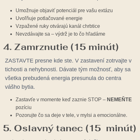
Umožnuje objaviť potenciál pre vašu extázu
Uvoľňuje potlačované energie
Vzpažené ruky otvárajú kanál chrbtice
Nevzdávajte sa – výdrž je to čo hľadáme
4. Zamrznutie (15 minút)
ZASTAVTE presne kde ste.
V zastavení zotrvajte v
tichosti a nehybnosti. Dávate tým možnosť, aby sa
všetka prebudená energia presunula do centra
vášho bytia.
Zastavťe v momente keď zaznie STOP –
NEMEŇTE
pozíciu
Pozorujte čo sa deje v tele, v mylsi a emocionálne.
5. Oslavný tanec (15 minút)