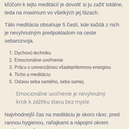
kľúčom k tejto meditácií je dovoliť si ju zažiť totálne,
teda na maximum vo všetkých jej fázach.
Táto meditácia obsahuje 5 častí, kde každá z nich
je nevyhnutným predpokladom na ceste
sebarozvoja.
Dychovú techniku
Emocionálne uvoľnenie
Prácu s univerzálnou všadeprítomnou energiou
Ticho a meditáciu
Oslavu seba samého, seba samej.
Emocionálne uvoľnenie je nevyhnutný
krok k zážitku stavu bez mysle.
Najvhodnejší čas na meditáciu je skoro ráno, pred
rannou hygienou, raňajkami a nápojmi okrem