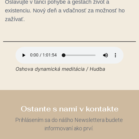
Oslavujte v tanci pohybe a gestách život a
existenciu. Nový ďeň a vďačnosť za možnosť ho
zažívať.
Oshova dynamická meditácia / Hudba
Ostante s nami v kontakte
Prihlásením sa do nášho Newslettera budete
informovaní ako prví.