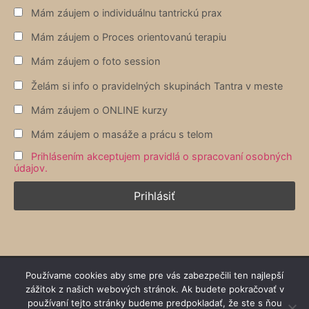
Mám záujem o individuálnu tantrickú prax
Mám záujem o Proces orientovanú terapiu
Mám záujem o foto session
Želám si info o pravidelných skupinách Tantra v meste
Mám záujem o ONLINE kurzy
Mám záujem o masáže a prácu s telom
Prihlásením akceptujem pravidlá o spracovaní osobných
údajov.
Používame cookies aby sme pre vás zabezpečili ten najlepší
zážitok z našich webových stránok. Ak budete pokračovať v
používaní tejto stránky budeme predpokladať, že ste s ňou