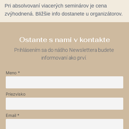
Pri absolvovaní viacerých seminárov je cena
zvýhodnená. Bližšie info dostanete u organizátorov.
Ostante s nami v kontakte
Prihlásením sa do nášho Newslettera budete
informovaní ako prví.
Meno *
Priezvisko
Email *