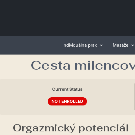
Individuálna prax
Masáže
Cesta milenco
Current Status
NOT ENROLLED
Orgazmický potenciál