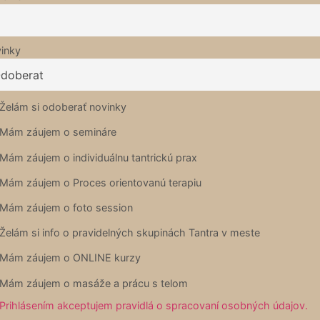
inky
Želám si odoberať novinky
Mám záujem o semináre
Mám záujem o individuálnu tantrickú prax
Mám záujem o Proces orientovanú terapiu
Mám záujem o foto session
Želám si info o pravidelných skupinách Tantra v meste
Mám záujem o ONLINE kurzy
Mám záujem o masáže a prácu s telom
Prihlásením akceptujem pravidlá o spracovaní osobných údajov.