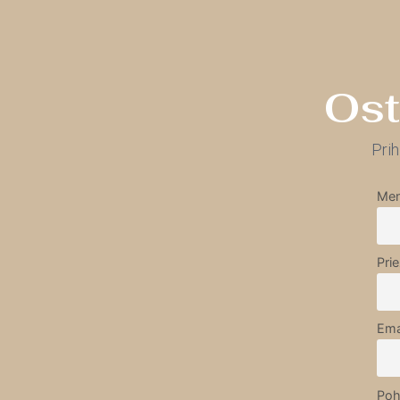
Ost
Prih
Men
Pri
Ema
Poh