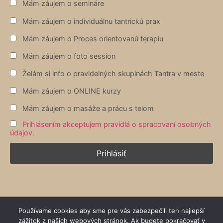
Mám záujem o semináre
Mám záujem o individuálnu tantrickú prax
Mám záujem o Proces orientovanú terapiu
Mám záujem o foto session
Želám si info o pravidelných skupinách Tantra v meste
Mám záujem o ONLINE kurzy
Mám záujem o masáže a prácu s telom
Prihlásením akceptujem pravidlá o spracovaní osobných
údajov.
Používame cookies aby sme pre vás zabezpečili ten najlepší
zážitok z našich webových stránok. Ak budete pokračovať v