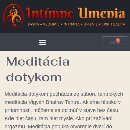
0
0
€
Meditácia
dotykom
Meditácia dotykom pochádza zo súboru tantrických
meditácia Vigyan Bhairav Tantra. Ak sme hlboko v
prítomnosti, môžeme sa ocitnúť v stave bez času.
Kde niet času, tam niet mysle. Ako pri zažívaní
orgazmu. Meditácia ponúka otvorenie dverí do