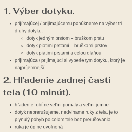
1. Výber dotyku.
prijímajúcej / prijímajúcemu ponúkneme na výber tri
druhy dotyku.
dotyk jedným prstom – bruškom prstu
dotyk piatimi prstami – bruškami prstov
dotyk piatimi prstami a celou dlaňou
prijímajúca / prijímajúci si vyberie tym dotyku, ktorý je
najpríjemnejší.
2. Hľadenie zadnej časti
tela (10 minút).
hľadenie robíme veľmi pomaly a veľmi jemne
dotyk neprerušujeme, nedvíhame ruky z tela, je to
plynulý pohyb po celom tele bez prerušovania
ruka je úplne uvoľnená