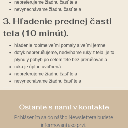
nepreferujeme žiadnu časť tela
nevynechávame žiadnu časť tela
3.
Hľadenie prednej časti
tela (10 minút)
.
hľadenie robíme veľmi pomaly a veľmi jemne
dotyk neprerušujeme, nedvíhame ruky z tela, je to
plynulý pohyb po celom tele bez prerušovania
ruka je úplne uvoľnená
nepreferujeme žiadnu časť tela
nevynechávame žiadnu časť tela
Ostante s nami v kontakte
Prihlásením sa do nášho Newslettera budete
informovaní ako prví.