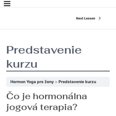
Next Lesson
Predstavenie
kurzu
Hormon Yoga pre ženy
Predstavenie kurzu
Čo je hormonálna
jogová terapia?