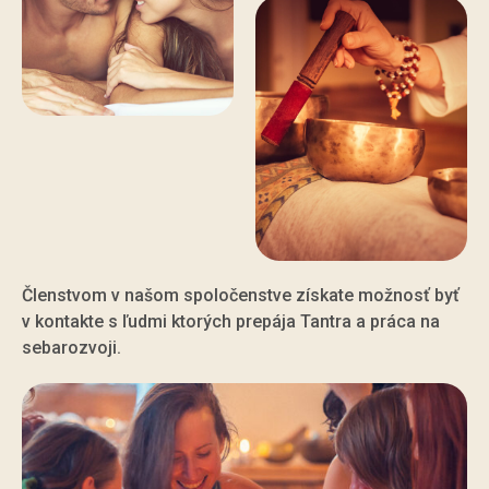
Členstvom v našom spoločenstve získate možnosť byť
v kontakte s ľudmi ktorých prepája Tantra a práca na
sebarozvoji.