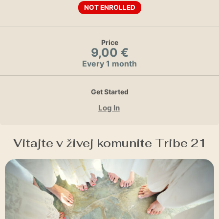
NOT ENROLLED
Price
9,00 €
Every 1 month
Get Started
Log In
Vitajte v živej komunite Tribe 21