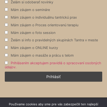
Želám si odoberať novinky
Mám záujem o semináre
Mám záujem o individuálnu tantrickú prax
Mám záujem o Proces orientovanú terapiu
Mám záujem o foto session
Želám si info o pravidelných skupinách Tantra v meste
Mám záujem o ONLINE kurzy
Mám záujem o masáže a prácu s telom
Prihlásením akceptujem pravidlá o spracovaní osobných
údajov.
Používame cookies aby sme pre vás zabezpečili ten najlepší