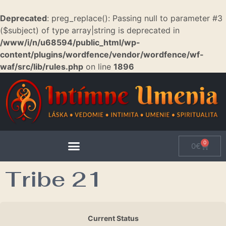
Deprecated
: preg_replace(): Passing null to parameter #3
($subject) of type array|string is deprecated in
/www/i/n/u68594/public_html/wp-
content/plugins/wordfence/vendor/wordfence/wf-
waf/src/lib/rules.php
on line
1896
0
0
€
Tribe 21
Current Status