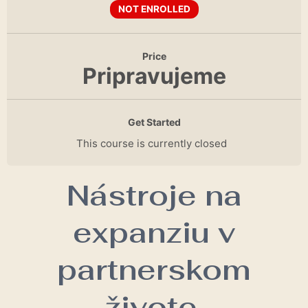
NOT ENROLLED
Price
Pripravujeme
Get Started
This course is currently closed
Nástroje na
expanziu v
partnerskom
živote.