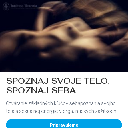
SPOZNAJ SVOJE TELO,
SPOZNAJ SEBA
Otváranie základných kľúčov sebapoznania svojho
tela a sexuálnej energie v orgazmických zážitkoch.
Pripravujeme