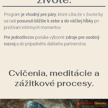
Program
je vhodný pre páry
, ktoré cítia že v živote by
sa radi
posunuli bližšie k sebe a do väčšej hĺbky
pri
prežívaní intímnych momentov.
Pre jednotlivcov
ponúka výborné
zdroje pre osobný
rozvoj
a do prípadného ďalšieho partnerstva.
Cvičenia, meditácie a
zážitkové procesy.