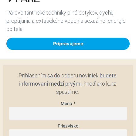
Párove tantrické techniky plné dotykov, dychu,
prepájania a extatického vedenia sexuálnej energie
do tela.
Pripravujeme
Prihlásením sa do odberu noviniek
budete
informovaní medzi prvými
, hneď ako kurz
spustíme.
Meno *
Priezvisko