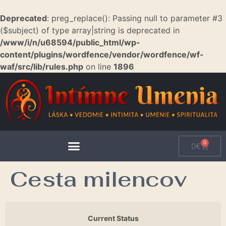
Deprecated
: preg_replace(): Passing null to parameter #3
($subject) of type array|string is deprecated in
/www/i/n/u68594/public_html/wp-
content/plugins/wordfence/vendor/wordfence/wf-
waf/src/lib/rules.php
on line
1896
0
0
€
Cesta milencov
Current Status